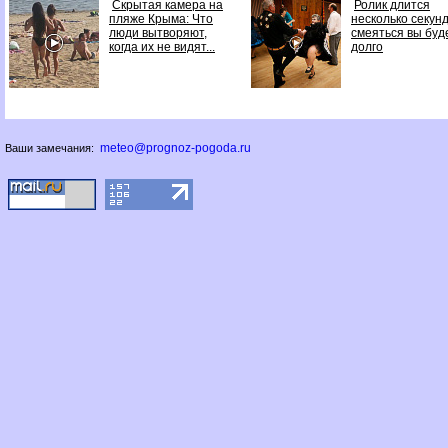
Скрытая камера на
Ролик длится
пляже Крыма: Что
несколько секунд
люди вытворяют,
смеяться вы буд
когда их не видят...
долго
meteo@prognoz-pogoda.ru
Ваши замечания: