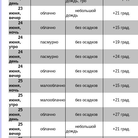
дождь, гро
день
23
небольшой
июня,
облачно
+21 град.
дождь
вечер
24
июня,
облачно
без осадков
+15 град.
ночь
24
июня,
пасмурно
без осадков
+19 град.
утро
24
июня,
пасмурно
без осадков
+24 град.
день
24
июня,
облачно
без осадков
+21 град.
вечер
25
июня,
малооблачно
без осадков
+15 град.
ночь
25
июня,
малооблачно
без осадков
+21 град.
утро
25
июня,
облачно
без осадков
+27 град.
день
25
небольшой
июня,
облачно
+21 град.
дождь
вечер