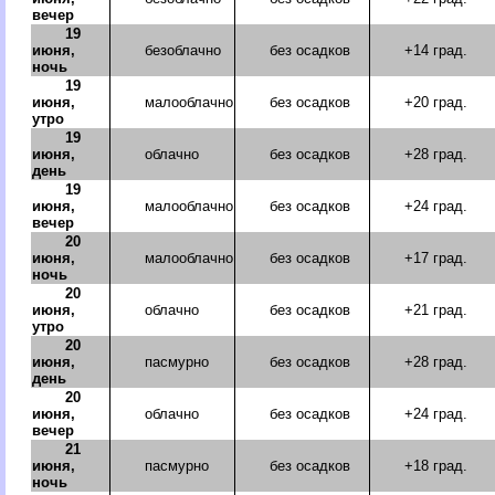
вечер
19
июня,
безоблачно
без осадков
+14 град.
ночь
19
июня,
малооблачно
без осадков
+20 град.
утро
19
июня,
облачно
без осадков
+28 град.
день
19
июня,
малооблачно
без осадков
+24 град.
вечер
20
июня,
малооблачно
без осадков
+17 град.
ночь
20
июня,
облачно
без осадков
+21 град.
утро
20
июня,
пасмурно
без осадков
+28 град.
день
20
июня,
облачно
без осадков
+24 град.
вечер
21
июня,
пасмурно
без осадков
+18 град.
ночь