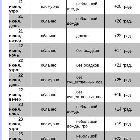
21
небольшой
июня,
пасмурно
+20 град.
дождь
утро
21
небольшой
июня,
облачно
+26 град.
дождь
день
21
июня,
облачно
дождь
+22 град.
вечер
22
июня,
облачно
без осадков
+17 град.
ночь
22
июня,
облачно
без осадков
+21 град.
утро
22
без
июня,
пасмурно
+25 град.
существенных оса
день
22
без
июня,
облачно
+19 град.
существенных оса
вечер
23
небольшой
июня,
облачно
+14 град.
дождь
ночь
23
небольшой
июня,
пасмурно
+19 град.
дождь, гро
утро
23
небольшой
июня,
облачно
+23 град.