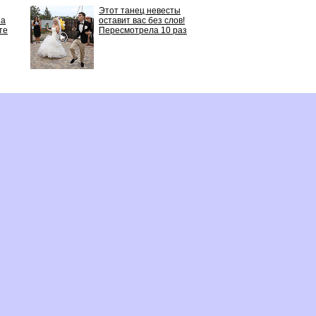
Этот танец невесты
 а
оставит вас без слов!
те
Пересмотрела 10 раз