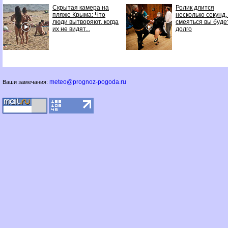
Скрытая камера на
Ролик длится
пляже Крыма: Что
несколько секунд,
люди вытворяют, когда
смеяться вы буде
их не видят...
долго
meteo@prognoz-pogoda.ru
Ваши замечания: