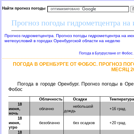
Найти прогноз погоды
Прогноз погоды гидрометцентра на
Прогноз гидрометцентра. Прогноз погоды гидрометцентра на ию
метеоусловий в городах Оренбургской области на неделю
Погода в Бугуруслане от Фобос.
ПОГОДА В ОРЕНБУРГЕ ОТ ФОБОС. ПРОГНОЗ ПОГО
МЕСЯЦ 2
Погода в городе Оренбург. Прогноз погоды в Оре
Фобос
Облачность
Осадки
Температура
18
небольшой
июня,
облачно
+16 град.
дождь
ночь
18
июня,
безоблачно
без осадков
+20 град.
утро
18