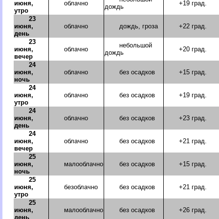
июня,
облачно
+19 град.
дождь
утро
23
июня,
облачно
дождь, гроза
+22 град.
день
23
небольшой
июня,
облачно
+20 град.
дождь
вечер
24
июня,
облачно
без осадков
+15 град.
ночь
24
июня,
облачно
без осадков
+19 град.
утро
24
июня,
облачно
без осадков
+23 град.
день
24
июня,
облачно
без осадков
+21 град.
вечер
25
июня,
малооблачно
без осадков
+15 град.
ночь
25
июня,
безоблачно
без осадков
+21 град.
утро
25
июня,
малооблачно
без осадков
+26 град.
день