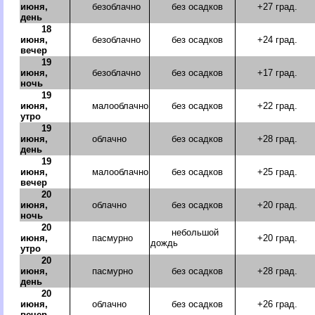
июня,
безоблачно
без осадков
+27 град.
день
18
июня,
безоблачно
без осадков
+24 град.
вечер
19
июня,
безоблачно
без осадков
+17 град.
ночь
19
июня,
малооблачно
без осадков
+22 град.
утро
19
июня,
облачно
без осадков
+28 град.
день
19
июня,
малооблачно
без осадков
+25 град.
вечер
20
июня,
облачно
без осадков
+20 град.
ночь
20
небольшой
июня,
пасмурно
+20 град.
дождь
утро
20
июня,
пасмурно
без осадков
+28 град.
день
20
июня,
облачно
без осадков
+26 град.
вечер