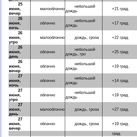
25
небольшой
июня,
малооблачно
+21 град.
дождь
вечер
26
небольшой
июня,
облачно
+17 град.
дождь
ночь
26
июня,
малооблачно
дождь, гроза
+22 град.
утро
26
небольшой
июня,
облачно
+25 град.
дождь, гро
день
26
небольшой
июня,
облачно
+19 град.
дождь
вечер
27
небольшой
июня,
облачно
+14 град.
дождь
ночь
27
небольшой
июня,
облачно
+19 град.
дождь
утро
27
июня,
малооблачно
дождь, гроза
+27 град.
день
27
июня,
облачно
дождь, гроза
+19 град.
вечер
град.