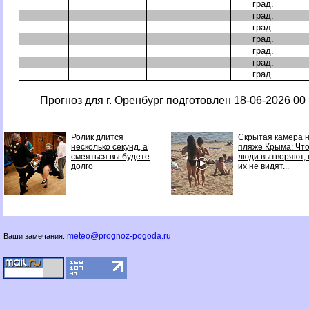
град.
град.
град.
град.
град.
град.
град.
Прогноз для г. Оренбург подготовлен 18-06-2026 00 
Ролик длится
Скрытая камера 
несколько секунд, а
пляже Крыма: Чт
смеяться вы будете
люди вытворяют, 
долго
их не видят...
meteo@prognoz-pogoda.ru
Ваши замечания: