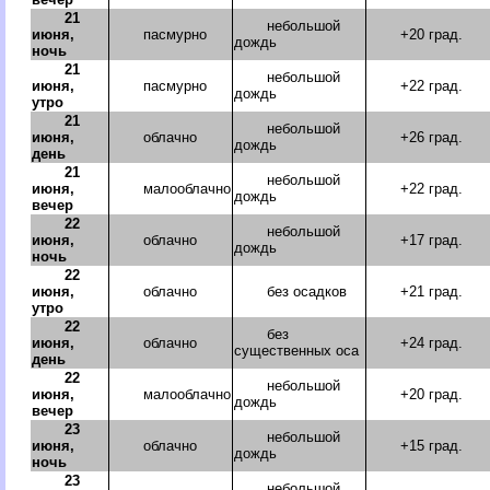
21
небольшой
июня,
пасмурно
+20 град.
дождь
ночь
21
небольшой
июня,
пасмурно
+22 град.
дождь
утро
21
небольшой
июня,
облачно
+26 град.
дождь
день
21
небольшой
июня,
малооблачно
+22 град.
дождь
вечер
22
небольшой
июня,
облачно
+17 град.
дождь
ночь
22
июня,
облачно
без осадков
+21 град.
утро
22
без
июня,
облачно
+24 град.
существенных оса
день
22
небольшой
июня,
малооблачно
+20 град.
дождь
вечер
23
небольшой
июня,
облачно
+15 град.
дождь
ночь
23
небольшой