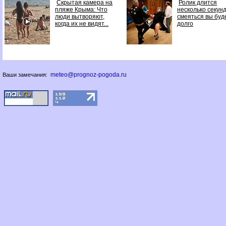
Скрытая камера на
Ролик длится
пляже Крыма: Что
несколько секунд
люди вытворяют,
смеяться вы буд
когда их не видят...
долго
meteo@prognoz-pogoda.ru
Ваши замечания: