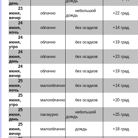
дождь
день
23
небольшой
июня,
облачно
+22 град.
дождь
вечер
24
июня,
облачно
без осадков
+14 град.
ночь
24
июня,
облачно
без осадков
+19 град.
утро
24
июня,
облачно
без осадков
+23 град.
день
24
июня,
облачно
без осадков
+19 град.
вечер
25
июня,
малооблачно
без осадков
+14 град.
ночь
25
июня,
малооблачно
без осадков
+20 град.
утро
25
небольшой
июня,
пасмурно
+25 град.
дождь
день
25
июня,
малооблачно
дождь
+18 град.
вечер