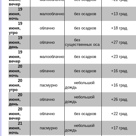
вечер
19
июня,
малооблачно
без осадков
+13 град.
ночь
19
июня,
облачно
без осадков
+18 град.
утро
19
без
июня,
облачно
+27 град.
существенных оса
день
19
июня,
малооблачно
без осадков
+23 град.
вечер
20
июня,
облачно
без осадков
+16 град.
ночь
20
небольшой
июня,
пасмурно
+16 град.
дождь
утро
20
небольшой
июня,
облачно
+26 град.
дождь
день
20
июня,
облачно
без осадков
+22 град.
вечер
21
небольшой
июня,
пасмурно
+17 град.
дождь
ночь