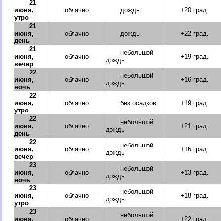
21
июня,
облачно
дождь
+20 град.
утро
21
июня,
облачно
дождь
+22 град.
день
21
небольшой
июня,
облачно
+19 град.
дождь
вечер
22
небольшой
июня,
облачно
+16 град.
дождь
ночь
22
июня,
облачно
без осадков
+19 град.
утро
22
небольшой
июня,
облачно
+21 град.
дождь
день
22
небольшой
июня,
облачно
+16 град.
дождь
вечер
23
небольшой
июня,
облачно
+13 град.
дождь
ночь
23
небольшой
июня,
облачно
+18 град.
дождь
утро
23
небольшой
июня,
облачно
+22 град.