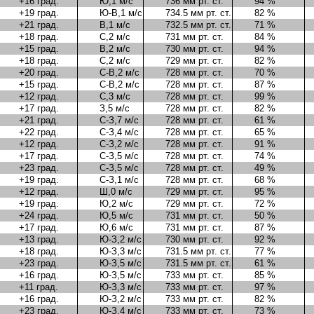
+16 град.
Ю,1 м/с
736 мм рт. ст.
94 %
+19 град.
Ю-В,1 м/с
734.5 мм рт. ст.
82 %
+21 град.
В,1 м/с
732.5 мм рт. ст.
71 %
+18 град.
С,2 м/с
731 мм рт. ст.
84 %
+15 град.
В,2 м/с
730 мм рт. ст.
94 %
+18 град.
С,2 м/с
729 мм рт. ст.
82 %
+20 град.
С-В,2 м/с
728 мм рт. ст.
70 %
+15 град.
С-В,2 м/с
728 мм рт. ст.
87 %
+12 град.
С,3 м/с
728 мм рт. ст.
99 %
+17 град.
З,5 м/с
728 мм рт. ст.
82 %
+21 град.
С-З,7 м/с
728 мм рт. ст.
61 %
+22 град.
С-З,4 м/с
728 мм рт. ст.
65 %
+12 град.
С-З,2 м/с
728 мм рт. ст.
91 %
+17 град.
С-З,5 м/с
728 мм рт. ст.
74 %
+23 град.
С-З,5 м/с
728 мм рт. ст.
49 %
+19 град.
С-З,1 м/с
728 мм рт. ст.
68 %
+12 град.
Ш,0 м/с
729 мм рт. ст.
95 %
+19 град.
Ю,2 м/с
729 мм рт. ст.
72 %
+24 град.
Ю,5 м/с
731 мм рт. ст.
50 %
+17 град.
Ю,6 м/с
731 мм рт. ст.
87 %
+13 град.
Ю-З,2 м/с
730 мм рт. ст.
92 %
+18 град.
Ю-З,3 м/с
731.5 мм рт. ст.
77 %
+23 град.
Ю-З,5 м/с
731.5 мм рт. ст.
61 %
+16 град.
Ю-З,5 м/с
733 мм рт. ст.
85 %
+11 град.
Ю-З,3 м/с
733 мм рт. ст.
97 %
+16 град.
Ю-З,2 м/с
733 мм рт. ст.
82 %
+23 град.
Ю-З,4 м/с
733 мм рт. ст.
73 %