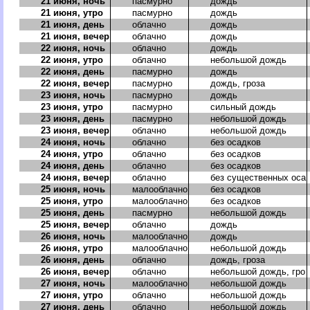
21 июня, ночь
пасмурно
дождь
21 июня, утро
пасмурно
дождь
21 июня, день
облачно
дождь
21 июня, вечер
облачно
дождь
22 июня, ночь
облачно
дождь
22 июня, утро
облачно
небольшой дождь
22 июня, день
пасмурно
дождь
22 июня, вечер
пасмурно
дождь, гроза
23 июня, ночь
пасмурно
дождь
23 июня, утро
пасмурно
сильный дождь
23 июня, день
пасмурно
небольшой дождь
23 июня, вечер
облачно
небольшой дождь
24 июня, ночь
облачно
без осадков
24 июня, утро
облачно
без осадков
24 июня, день
облачно
без осадков
24 июня, вечер
облачно
без существенных оса
25 июня, ночь
малооблачно
без осадков
25 июня, утро
малооблачно
без осадков
25 июня, день
пасмурно
небольшой дождь
25 июня, вечер
облачно
дождь
26 июня, ночь
малооблачно
дождь
26 июня, утро
малооблачно
небольшой дождь
26 июня, день
облачно
дождь, гроза
26 июня, вечер
облачно
небольшой дождь, гро
27 июня, ночь
малооблачно
небольшой дождь
27 июня, утро
облачно
небольшой дождь
27 июня, день
облачно
небольшой дождь