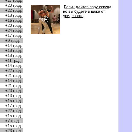
+17 град.
+20 град.
Ролик длится пару секунд,
+22 град.
но вы будете в шоке от
+18 град.
увиденного
+16 град.
+20 град.
+24 град.
+17 град.
+9 град.
+14 град.
+18 град.
+18 град.
+11 град.
+14 град.
+22 град.
+21 град.
+14 град.
+21 град.
+23 град.
+13 град.
+15 град.
+17 град.
+22 град.
+15 град.
+7 град.
+15 град.
+23 град.