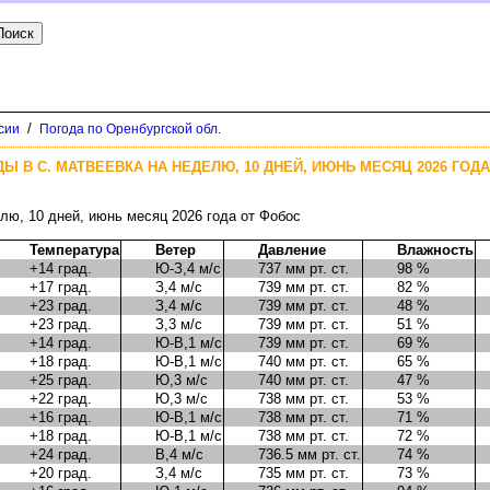
/
сии
Погода по Оренбургской обл.
Ы В С. МАТВЕЕВКА НА НЕДЕЛЮ, 10 ДНЕЙ, ИЮНЬ МЕСЯЦ 2026 ГОДА
лю, 10 дней, июнь месяц 2026 года от Фобос
Температура
Ветер
Давление
Влажность
+14 град.
Ю-З,4 м/с
737 мм рт. ст.
98 %
+17 град.
З,4 м/с
739 мм рт. ст.
82 %
+23 град.
З,4 м/с
739 мм рт. ст.
48 %
+23 град.
З,3 м/с
739 мм рт. ст.
51 %
+14 град.
Ю-В,1 м/с
739 мм рт. ст.
69 %
+18 град.
Ю-В,1 м/с
740 мм рт. ст.
65 %
+25 град.
Ю,3 м/с
740 мм рт. ст.
47 %
+22 град.
Ю,3 м/с
738 мм рт. ст.
53 %
+16 град.
Ю-В,1 м/с
738 мм рт. ст.
71 %
+18 град.
Ю-В,1 м/с
738 мм рт. ст.
72 %
+24 град.
В,4 м/с
736.5 мм рт. ст.
74 %
+20 град.
З,4 м/с
735 мм рт. ст.
73 %