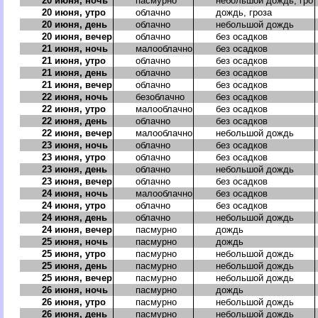
20 июня, ночь
пасмурно
небольшой дождь, гро
20 июня, утро
облачно
дождь, гроза
20 июня, день
облачно
небольшой дождь
20 июня, вечер
облачно
без осадков
21 июня, ночь
малооблачно
без осадков
21 июня, утро
облачно
без осадков
21 июня, день
облачно
без осадков
21 июня, вечер
облачно
без осадков
22 июня, ночь
безоблачно
без осадков
22 июня, утро
малооблачно
без осадков
22 июня, день
облачно
без осадков
22 июня, вечер
малооблачно
небольшой дождь
23 июня, ночь
облачно
без осадков
23 июня, утро
облачно
без осадков
23 июня, день
облачно
небольшой дождь
23 июня, вечер
облачно
без осадков
24 июня, ночь
малооблачно
без осадков
24 июня, утро
облачно
без осадков
24 июня, день
облачно
небольшой дождь
24 июня, вечер
пасмурно
дождь
25 июня, ночь
пасмурно
дождь
25 июня, утро
пасмурно
небольшой дождь
25 июня, день
пасмурно
небольшой дождь
25 июня, вечер
пасмурно
небольшой дождь
26 июня, ночь
пасмурно
дождь
26 июня, утро
пасмурно
небольшой дождь
26 июня, день
пасмурно
небольшой дождь