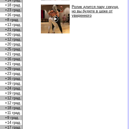
+14 град.
+18 град.
Ролик длится пару секунд,
+23 град.
но вы будете в шоке от
+16 град.
увиденного
+8 град.
+13 град.
+21 град.
+20 град.
+12 град.
+20 град.
+25 град.
+21 град.
+16 град.
+21 град.
+29 град.
+23 град.
+16 град.
+19 град.
+24 град.
+19 град.
+12 град.
+12 град.
+18 град.
+11 град.
+9 град.
+14 град.
+17 град.