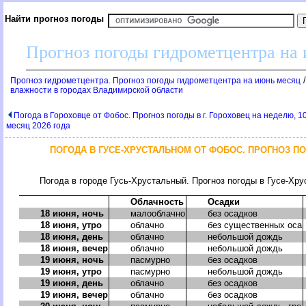
Найти прогноз погоды
Прогноз погоды гидрометцентра на
Прогноз гидрометцентра. Прогноз погоды гидрометцентра на июнь месяц
влажности в городах Владимирской области
Погода в Гороховце от Фобос. Прогноз погоды в г. Гороховец на неделю, 1
месяц 2026 года
ПОГОДА В ГУСЕ-ХРУСТАЛЬНОМ ОТ ФОБОС. ПРОГНОЗ ПОГ
Погода в городе Гусь-Хрустальный. Прогноз погоды в Гусе-Хру
Облачность
Осадки
18 июня, ночь
малооблачно
без осадков
18 июня, утро
облачно
без существенных оса
18 июня, день
облачно
небольшой дождь
18 июня, вечер
облачно
небольшой дождь
19 июня, ночь
пасмурно
без осадков
19 июня, утро
пасмурно
небольшой дождь
19 июня, день
облачно
без осадков
19 июня, вечер
облачно
без осадков