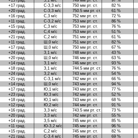
+13 град.
З,1 м/с
749 мм рт. ст.
97 %
+17 град.
С-З,3 м/с
750 мм рт. ст.
82 %
+20 град.
С-З,3 м/с
750.5 мм рт. ст.
61 %
+16 град.
С,3 м/с
752 мм рт. ст.
72 %
+11 град.
С-З,2 м/с
753 мм рт. ст.
86 %
+15 град.
С,3 м/с
753 мм рт. ст.
76 %
+20 град.
С,4 м/с
753 мм рт. ст.
51 %
+21 град.
С,2 м/с
751 мм рт. ст.
61 %
+11 град.
Ш,0 м/с
751 мм рт. ст.
82 %
+17 град.
Ш,0 м/с
750 мм рт. ст.
67 %
+24 град.
З,1 м/с
748 мм рт. ст.
43 %
+20 град.
Ш,0 м/с
746 мм рт. ст.
63 %
+14 град.
З,1 м/с
746 мм рт. ст.
93 %
+18 град.
З,1 м/с
744.5 мм рт. ст.
76 %
+24 град.
З,2 м/с
743 мм рт. ст.
54 %
+21 град.
С-З,1 м/с
742 мм рт. ст.
66 %
+14 град.
Ш,0 м/с
743 мм рт. ст.
94 %
+17 град.
Ю,1 м/с
743 мм рт. ст.
77 %
+23 град.
Ю,3 м/с
742 мм рт. ст.
52 %
+18 град.
Ю,1 м/с
743 мм рт. ст.
68 %
+12 град.
Ю,2 м/с
744 мм рт. ст.
91 %
+16 град.
З,3 м/с
743.5 мм рт. ст.
73 %
+20 град.
З,3 м/с
742 мм рт. ст.
55 %
+14 град.
З,5 м/с
745 мм рт. ст.
85 %
+11 град.
Ю-З,2 м/с
745 мм рт. ст.
96 %
+15 град.
С,2 м/с
745 мм рт. ст.
82 %
+21 град.
С-З,4 м/с
745 мм рт. ст.
69 %