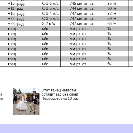
+15 град.
С-З,6 м/с
745 мм рт. ст.
76 %
+11 град.
С-З,5 м/с
744 мм рт. ст.
90 %
+16 град.
С-З,4 м/с
747 мм рт. ст.
72 %
+22 град.
С-З,5 м/с
747 мм рт. ст.
50 %
+23 град.
З,2 м/с
747 мм рт. ст.
63 %
град.
м/с
мм рт. ст.
%
град.
м/с
мм рт. ст.
%
град.
м/с
мм рт. ст.
%
град.
м/с
мм рт. ст.
%
град.
м/с
мм рт. ст.
%
град.
м/с
мм рт. ст.
%
град.
м/с
мм рт. ст.
%
град.
м/с
мм рт. ст.
%
Этот танец невесты
 а
оставит вас без слов!
те
Пересмотрела 10 раз