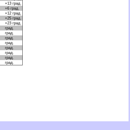
+13 град.
+6 град.
+12 град.
+25 град.
+23 град.
град.
град.
град.
град.
град.
град.
град.
град.