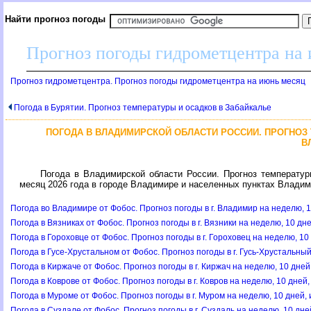
Найти прогноз погоды
Прогноз погоды гидрометцентра на
Прогноз гидрометцентра. Прогноз погоды гидрометцентра на июнь месяц
Погода в Бурятии. Прогноз температуры и осадков в Забайкалье
ПОГОДА В ВЛАДИМИРСКОЙ ОБЛАСТИ РОССИИ. ПРОГНОЗ
В
Погода в Владимирской области России. Прогноз температур
месяц 2026 года в городе Владимире и населенных пунктах Владими
Погода во Владимире от Фобос. Прогноз погоды в г. Владимир на неделю, 1
Погода в Вязниках от Фобос. Прогноз погоды в г. Вязники на неделю, 10 дн
Погода в Гороховце от Фобос. Прогноз погоды в г. Гороховец на неделю, 10
Погода в Гусе-Хрустальном от Фобос. Прогноз погоды в г. Гусь-Хрустальны
Погода в Киржаче от Фобос. Прогноз погоды в г. Киржач на неделю, 10 дней
Погода в Коврове от Фобос. Прогноз погоды в г. Ковров на неделю, 10 дней
Погода в Муроме от Фобос. Прогноз погоды в г. Муром на неделю, 10 дней,
Погода в Суздале от Фобос. Прогноз погоды в г. Суздаль на неделю, 10 дне