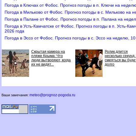
Погода в Ключах от Фобос. Прогноз погоды в п. Ключи на неделю
Погода в Мильково от Фобос. Прогноз погоды в с. Мильково на н
Погода в Палане от Фобос. Прогноз погоды в п. Палана на недел
Погода в Усть-Камчатске от Фобос. Прогноз погоды в п. Усть-Ка
2026 года
Погода в Эссо от Фобос. Прогноз погоды в с. Эссо на неделю, 1
Скрытая камера на
Ролик длится
пляже Крыма: Что
несколько секунд,
люди вытворяют, когда
смеяться вы буде
их не видят...
долго
meteo@prognoz-pogoda.ru
Ваши замечания: