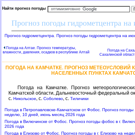
Найти прогноз погоды
Прогноз погоды гидрометцентра на
Прогноз гидрометцентра. Прогноз погоды гидрометцентра на ию
Погода на Алтае. Прогноз температуры,
Погода на Саха
влажности, давления, осадков в республике Алтай
Сахалинской област
ПОГОДА НА КАМЧАТКЕ. ПРОГНОЗ МЕТЕОУСЛОВИЙ К
НАСЕЛЕННЫХ ПУНКТАХ КАМЧАТ
Погода на Камчатке. Прогноз метеорологическ
Камчатской области, Дальневосточный федеральный окр
с.
, с.
, с.
Никольское
Соболево
Тиличики
Погода в Петропавловске-Камчатском от Фобос. Прогноз погоды 
неделю, 10 дней, июнь месяц 2026 года
Погода в Вилючинске от Фобос. Прогноз погоды фобос в г. Вилю
2026 года
Погода в Елизово от Фобос. Прогноз погоды в г. Елизово на неде