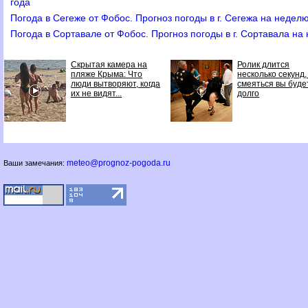
года
Погода в Сегеже от Фобос. Прогноз погоды в г. Сегежа на недел
Погода в Сортавале от Фобос. Прогноз погоды в г. Сортавала на
Скрытая камера на
Ролик длится
пляже Крыма: Что
несколько секунд,
люди вытворяют, когда
смеяться вы буде
их не видят...
долго
meteo@prognoz-pogoda.ru
Ваши замечания: