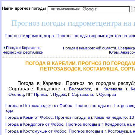
Найти прогноз погоды
Прогноз погоды гидрометцентра на
Прогноз гидрометцентра. Прогноз погоды гидрометцентра на ию
Погода в Карачаево-
Погода в Кемеровской области. Среднес
Черкесской республике
Югры, Анжеро-
ПОГОДА В КАРЕЛИИ. ПРОГНОЗ ПО ГОРОДАМ
ПЕТРОЗАВОДСК, КОСТАМУКША, СОРТ
Погода в Карелии. Прогноз по городам республ
Сортавале, Кондопоге, г.
, пгт
, г.
Беломорск
Калевала
К
, пгт
, г.
, г.
, г.
Олонец
Пряжа
Пудож
Сортавала
Суоярви
Погода в Петрозаводске от Фобос. Прогноз погоды в г. Петрозав
года
Погода в Кеми от Фобос. Прогноз погоды в г. Кемь на неделю, 1
Погода в Кондопоге от Фобос. Прогноз погоды в г. Кондопога на
Погода в Костомукше от Фобос. Прогноз погоды в г. Костомукша 