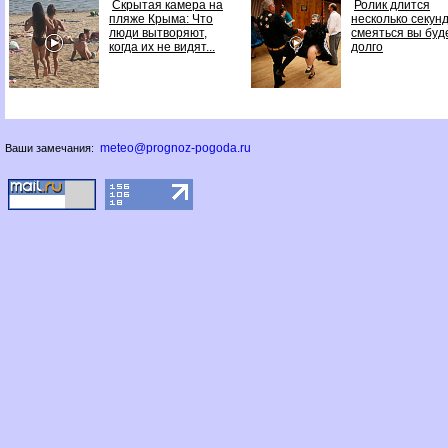
Скрытая камера на
Ролик длится
пляже Крыма: Что
несколько секунд
люди вытворяют,
смеяться вы буд
когда их не видят...
долго
meteo@prognoz-pogoda.ru
Ваши замечания: