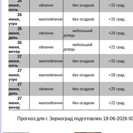
26
июня,
облачно
без осадков
+15 град.
ночь
26
июня,
малооблачно
без осадков
+15 град.
утро
26
небольшой
июня,
облачно
+24 град.
дождь
день
26
небольшой
июня,
облачно
+21 град.
дождь
вечер
27
июня,
малооблачно
без осадков
+15 град.
ночь
27
июня,
малооблачно
без осадков
+18 град.
утро
27
июня,
облачно
без осадков
+25 град.
день
27
июня,
малооблачно
без осадков
+22 град.
вечер
Прогноз для г. Зерноград подготовлен 18-06-2026 00