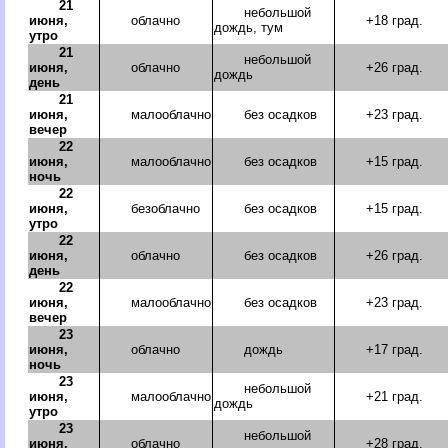
21
небольшой
июня,
облачно
+18 град.
дождь, тум
утро
21
небольшой
июня,
облачно
+26 град.
дождь
день
21
июня,
малооблачно
без осадков
+23 град.
вечер
22
июня,
малооблачно
без осадков
+15 град.
ночь
22
июня,
безоблачно
без осадков
+15 град.
утро
22
июня,
облачно
без осадков
+26 град.
день
22
июня,
малооблачно
без осадков
+23 град.
вечер
23
июня,
облачно
дождь
+17 град.
ночь
23
небольшой
июня,
малооблачно
+21 град.
дождь
утро
23
небольшой
июня,
облачно
+28 град.