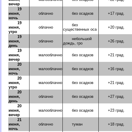
вечер
19
июня,
облачно
без осадков
+17 град.
ночь
19
без
июня,
облачно
+20 град.
существенных оса
утро
19
небольшой
июня,
облачно
+26 град.
дождь, гро
день
19
июня,
малооблачно
без осадков
+21 град.
вечер
20
июня,
малооблачно
без осадков
+16 град.
ночь
20
июня,
малооблачно
без осадков
+21 град.
утро
20
июня,
облачно
без осадков
+27 град.
день
20
июня,
малооблачно
без осадков
+23 град.
вечер
21
июня,
облачно
туман
+18 град.
ночь