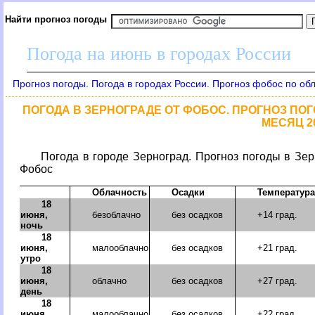
Найти прогноз погоды
Погода на июнь в городах России
Прогноз погоды. Погода в городах России. Прогноз фобос по об
ПОГОДА В ЗЕРНОГРАДЕ ОТ ФОБОС. ПРОГНОЗ ПОГО
МЕСЯЦ 2
Погода в городе Зерноград. Прогноз погоды в Зер
Фобос
Облачность
Осадки
Температура
18
июня,
безоблачно
без осадков
+14 град.
ночь
18
июня,
малооблачно
без осадков
+21 град.
утро
18
июня,
облачно
без осадков
+27 град.
день
18
июня,
малооблачно
без осадков
+22 град.