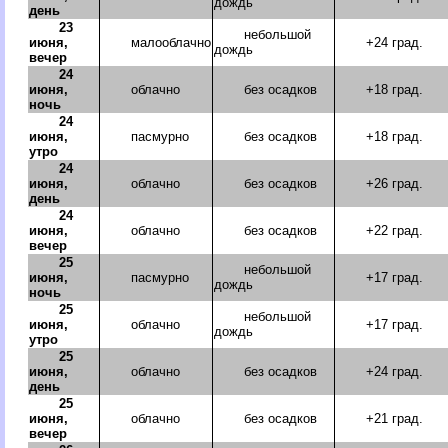
дождь
день
23
небольшой
июня,
малооблачно
+24 град.
дождь
вечер
24
июня,
облачно
без осадков
+18 град.
ночь
24
июня,
пасмурно
без осадков
+18 град.
утро
24
июня,
облачно
без осадков
+26 град.
день
24
июня,
облачно
без осадков
+22 град.
вечер
25
небольшой
июня,
пасмурно
+17 град.
дождь
ночь
25
небольшой
июня,
облачно
+17 град.
дождь
утро
25
июня,
облачно
без осадков
+24 град.
день
25
июня,
облачно
без осадков
+21 град.
вечер