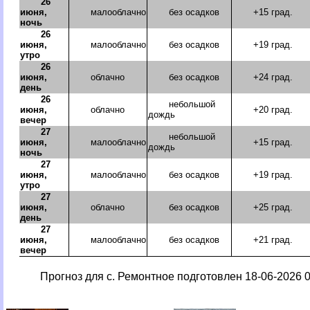
26
июня,
малооблачно
без осадков
+15 град.
ночь
26
июня,
малооблачно
без осадков
+19 град.
утро
26
июня,
облачно
без осадков
+24 град.
день
26
небольшой
июня,
облачно
+20 град.
дождь
вечер
27
небольшой
июня,
малооблачно
+15 град.
дождь
ночь
27
июня,
малооблачно
без осадков
+19 град.
утро
27
июня,
облачно
без осадков
+25 град.
день
27
июня,
малооблачно
без осадков
+21 град.
вечер
Прогноз для с. Ремонтное подготовлен 18-06-2026 0