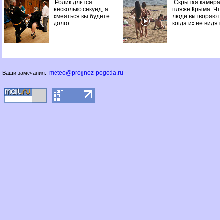
Ролик длится
Скрытая камера
несколько секунд, а
пляже Крыма: Ч
смеяться вы будете
люди вытворяют
долго
когда их не видят.
meteo@prognoz-pogoda.ru
Ваши замечания: