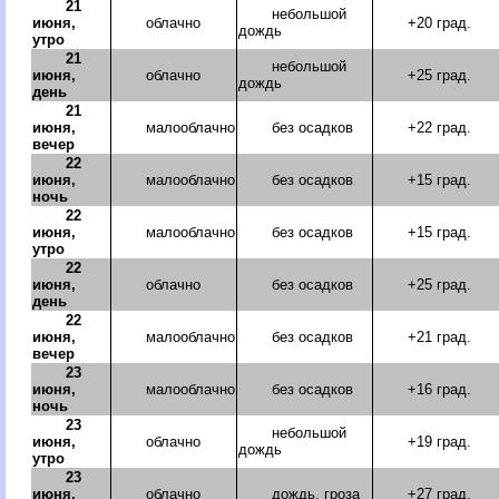
21
небольшой
июня,
облачно
+20 град.
дождь
утро
21
небольшой
июня,
облачно
+25 град.
дождь
день
21
июня,
малооблачно
без осадков
+22 град.
вечер
22
июня,
малооблачно
без осадков
+15 град.
ночь
22
июня,
малооблачно
без осадков
+15 град.
утро
22
июня,
облачно
без осадков
+25 град.
день
22
июня,
малооблачно
без осадков
+21 град.
вечер
23
июня,
малооблачно
без осадков
+16 град.
ночь
23
небольшой
июня,
облачно
+19 град.
дождь
утро
23
июня,
облачно
дождь, гроза
+27 град.