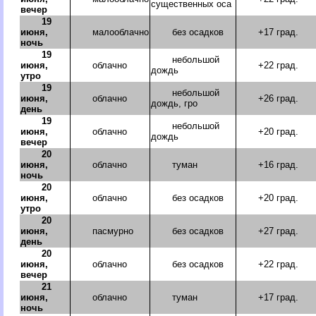
существенных оса
вечер
19
июня,
малооблачно
без осадков
+17 град.
ночь
19
небольшой
июня,
облачно
+22 град.
дождь
утро
19
небольшой
июня,
облачно
+26 град.
дождь, гро
день
19
небольшой
июня,
облачно
+20 град.
дождь
вечер
20
июня,
облачно
туман
+16 град.
ночь
20
июня,
облачно
без осадков
+20 град.
утро
20
июня,
пасмурно
без осадков
+27 град.
день
20
июня,
облачно
без осадков
+22 град.
вечер
21
июня,
облачно
туман
+17 град.
ночь