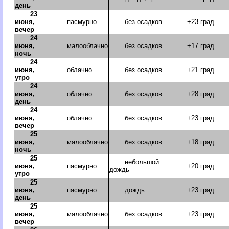
день
23
июня,
пасмурно
без осадков
+23 град.
вечер
24
июня,
малооблачно
без осадков
+17 град.
ночь
24
июня,
облачно
без осадков
+21 град.
утро
24
июня,
облачно
без осадков
+28 град.
день
24
июня,
облачно
без осадков
+23 град.
вечер
25
июня,
малооблачно
без осадков
+18 град.
ночь
25
небольшой
июня,
пасмурно
+20 град.
дождь
утро
25
июня,
пасмурно
дождь
+23 град.
день
25
июня,
малооблачно
без осадков
+23 град.
вечер