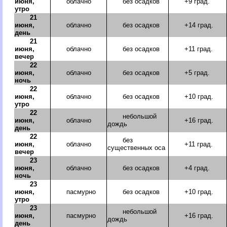
июня,
облачно
без осадков
+9 град.
утро
21
июня,
облачно
без осадков
+14 град.
день
21
июня,
облачно
без осадков
+11 град.
вечер
22
июня,
облачно
без осадков
+5 град.
ночь
22
июня,
облачно
без осадков
+10 град.
утро
22
небольшой
июня,
облачно
+16 град.
дождь
день
22
без
июня,
облачно
+11 град.
существенных оса
вечер
23
июня,
облачно
без осадков
+4 град.
ночь
23
июня,
пасмурно
без осадков
+10 град.
утро
23
небольшой
июня,
пасмурно
+16 град.
дождь
день