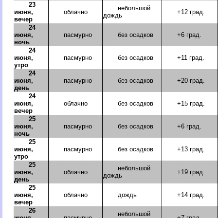
23
небольшой
июня,
облачно
+12 град.
дождь
вечер
24
июня,
пасмурно
без осадков
+6 град.
ночь
24
июня,
пасмурно
без осадков
+11 град.
утро
24
июня,
пасмурно
без осадков
+20 град.
день
24
июня,
облачно
без осадков
+15 град.
вечер
25
июня,
пасмурно
без осадков
+6 град.
ночь
25
июня,
пасмурно
без осадков
+13 град.
утро
25
небольшой
июня,
облачно
+19 град.
дождь
день
25
июня,
облачно
дождь
+14 град.
вечер
26
небольшой
июня,
пасмурно
+7 град.