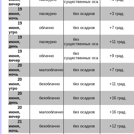
существенных оса
вечер
19
июня,
пасмурно
без осадков
+3 град.
ночь
19
июня,
облачно
без осадков
+7 град.
утро
19
без
июня,
пасмурно
+11 град.
существенных оса
день
19
без
июня,
облачно
+9 град.
существенных оса
вечер
20
июня,
малооблачно
без осадков
+7 град.
ночь
20
июня,
безоблачно
без осадков
+11 град.
утро
20
июня,
безоблачно
без осадков
+16 град.
день
20
июня,
малооблачно
без осадков
+16 град.
вечер
21
июня,
безоблачно
без осадков
+12 град.
ночь