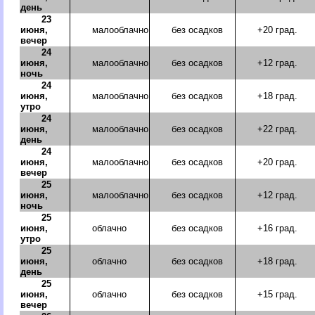
день
23
июня,
малооблачно
без осадков
+20 град.
вечер
24
июня,
малооблачно
без осадков
+12 град.
ночь
24
июня,
малооблачно
без осадков
+18 град.
утро
24
июня,
малооблачно
без осадков
+22 град.
день
24
июня,
малооблачно
без осадков
+20 град.
вечер
25
июня,
малооблачно
без осадков
+12 град.
ночь
25
июня,
облачно
без осадков
+16 град.
утро
25
июня,
облачно
без осадков
+18 град.
день
25
июня,
облачно
без осадков
+15 град.
вечер