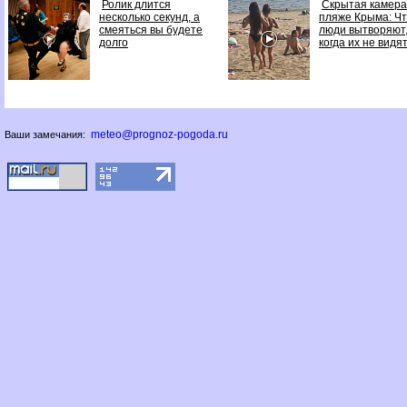
Ролик длится
Скрытая камера
несколько секунд, а
пляже Крыма: Ч
смеяться вы будете
люди вытворяют
долго
когда их не видят.
meteo@prognoz-pogoda.ru
Ваши замечания: