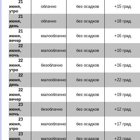
21
июня,
облачно
без осадков
+15 град.
утро
21
июня,
облачно
без осадков
+18 град.
день
21
июня,
малооблачно
без осадков
+16 град.
вечер
22
июня,
малооблачно
без осадков
+10 град.
ночь
22
июня,
безоблачно
без осадков
+16 град.
утро
22
июня,
малооблачно
без осадков
+22 град.
день
22
июня,
малооблачно
без осадков
+19 град.
вечер
23
июня,
безоблачно
без осадков
+12 град.
ночь
23
июня,
малооблачно
без осадков
+17 град.
утро
23
июня,
малооблачно
без осадков
+23 град.