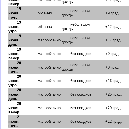
дождь
вечер
19
небольшой
июня,
облачно
+9 град.
дождь
ночь
19
небольшой
июня,
облачно
+12 град.
дождь
утро
19
небольшой
июня,
малооблачно
+17 град.
дождь
день
19
июня,
малооблачно
без осадков
+9 град.
вечер
20
небольшой
июня,
малооблачно
+8 град.
дождь
ночь
20
июня,
малооблачно
без осадков
+16 град.
утро
20
июня,
малооблачно
без осадков
+25 град.
день
20
июня,
малооблачно
без осадков
+20 град.
вечер
21
июня,
малооблачно
без осадков
+12 град.
ночь