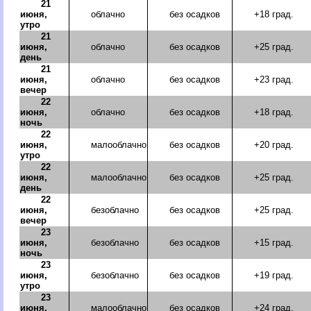
21
июня,
облачно
без осадков
+18 град.
утро
21
июня,
облачно
без осадков
+25 град.
день
21
июня,
облачно
без осадков
+23 град.
вечер
22
июня,
облачно
без осадков
+18 град.
ночь
22
июня,
малооблачно
без осадков
+20 град.
утро
22
июня,
малооблачно
без осадков
+25 град.
день
22
июня,
безоблачно
без осадков
+25 град.
вечер
23
июня,
безоблачно
без осадков
+15 град.
ночь
23
июня,
безоблачно
без осадков
+19 град.
утро
23
июня,
малооблачно
без осадков
+24 град.