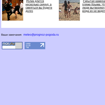
Ролик длится
Скрытая камера
несколько секунд, а
пляже Крыма: Ч
смеяться вы будете
люди вытворяют
долго
когда их не видят.
meteo@prognoz-pogoda.ru
Ваши замечания: