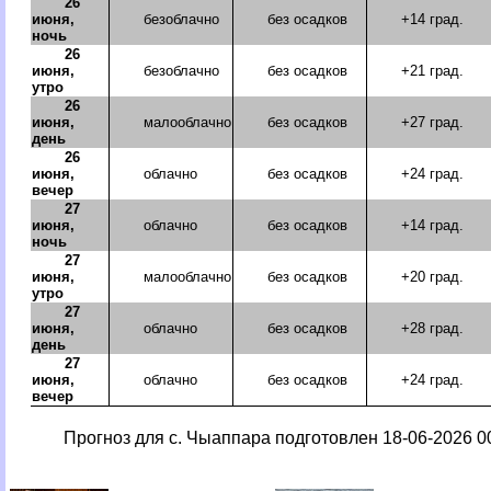
26
июня,
безоблачно
без осадков
+14 град.
ночь
26
июня,
безоблачно
без осадков
+21 град.
утро
26
июня,
малооблачно
без осадков
+27 град.
день
26
июня,
облачно
без осадков
+24 град.
вечер
27
июня,
облачно
без осадков
+14 град.
ночь
27
июня,
малооблачно
без осадков
+20 град.
утро
27
июня,
облачно
без осадков
+28 град.
день
27
июня,
облачно
без осадков
+24 град.
вечер
Прогноз для с. Чыаппара подготовлен 18-06-2026 00