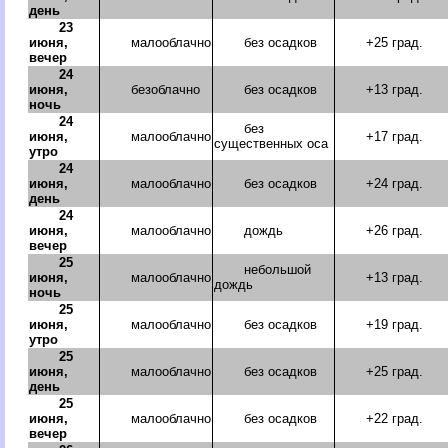
день
23
июня,
малооблачно
без осадков
+25 град.
вечер
24
июня,
безоблачно
без осадков
+13 град.
ночь
24
без
июня,
малооблачно
+17 град.
существенных оса
утро
24
июня,
малооблачно
без осадков
+24 град.
день
24
июня,
малооблачно
дождь
+26 град.
вечер
25
небольшой
июня,
малооблачно
+13 град.
дождь
ночь
25
июня,
малооблачно
без осадков
+19 град.
утро
25
июня,
малооблачно
без осадков
+25 град.
день
25
июня,
малооблачно
без осадков
+22 град.
вечер