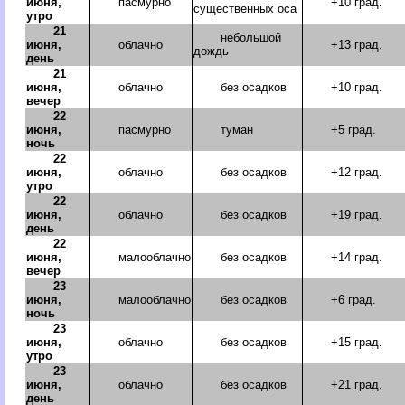
июня,
пасмурно
+10 град.
существенных оса
утро
21
небольшой
июня,
облачно
+13 град.
дождь
день
21
июня,
облачно
без осадков
+10 град.
вечер
22
июня,
пасмурно
туман
+5 град.
ночь
22
июня,
облачно
без осадков
+12 град.
утро
22
июня,
облачно
без осадков
+19 град.
день
22
июня,
малооблачно
без осадков
+14 град.
вечер
23
июня,
малооблачно
без осадков
+6 град.
ночь
23
июня,
облачно
без осадков
+15 град.
утро
23
июня,
облачно
без осадков
+21 град.
день