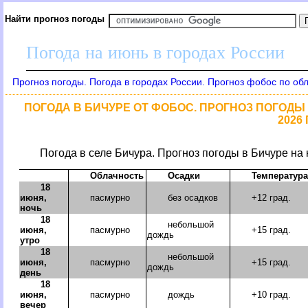
Найти прогноз погоды
Погода на июнь в городах России
Прогноз погоды. Погода в городах России. Прогноз фобос по об
ПОГОДА В БИЧУРЕ ОТ ФОБОС. ПРОГНОЗ ПОГОДЫ 
2026
Погода в селе Бичура. Прогноз погоды в Бичуре на 
Облачность
Осадки
Температура
18
июня,
пасмурно
без осадков
+12 град.
ночь
18
небольшой
июня,
пасмурно
+15 град.
дождь
утро
18
небольшой
июня,
пасмурно
+15 град.
дождь
день
18
июня,
пасмурно
дождь
+10 град.
вечер