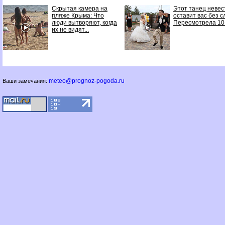
Скрытая камера на
Этот танец неве
пляже Крыма: Что
оставит вас без с
люди вытворяют, когда
Пересмотрела 10
их не видят...
meteo@prognoz-pogoda.ru
Ваши замечания: