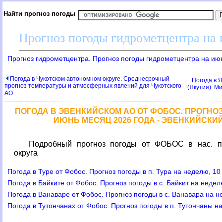
Найти прогноз погоды
Прогноз погоды гидрометцентра на
Прогноз гидрометцентра. Прогноз погоды гидрометцентра на ию
Погода в Чукотском автономном округе. Среднесрочный
Погода в 
прогноз температуры и атмосферных явлений для Чукотского
(Якутия): М
АО
ПОГОДА В ЭВЕНКИЙСКОМ АО ОТ ФОБОС. ПРОГНОЗ
ИЮНЬ МЕСЯЦ 2026 ГОДА - ЭВЕНКИЙСК
Подробный прогноз погоды от ФОБОС в нас. пу
округа
Погода в Туре от Фобос. Прогноз погоды в п. Тура на неделю, 1
Погода в Байките от Фобос. Прогноз погоды в с. Байкит на неде
Погода в Ванаваре от Фобос. Прогноз погоды в с. Ванавара на н
Погода в Тутончанах от Фобос. Прогноз погоды в п. Тутончаны н