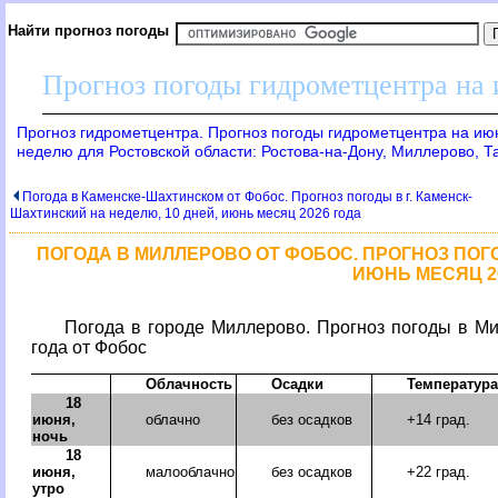
Найти прогноз погоды
Прогноз погоды гидрометцентра на
Прогноз гидрометцентра. Прогноз погоды гидрометцентра на ию
неделю для Ростовской области: Ростова-на-Дону, Миллерово, Та
Погода в Каменске-Шахтинском от Фобос. Прогноз погоды в г. Каменск-
Шахтинский на неделю, 10 дней, июнь месяц 2026 года
ПОГОДА В МИЛЛЕРОВО ОТ ФОБОС. ПРОГНОЗ ПОГО
ИЮНЬ МЕСЯЦ 2
Погода в городе Миллерово. Прогноз погоды в Ми
года от Фобос
Облачность
Осадки
Температура
18
июня,
облачно
без осадков
+14 град.
ночь
18
июня,
малооблачно
без осадков
+22 град.
утро