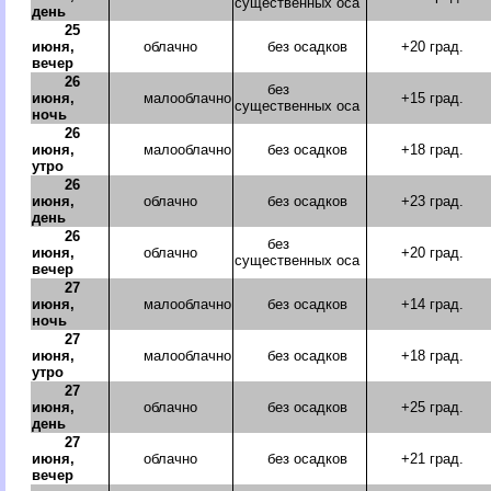
существенных оса
день
25
июня,
облачно
без осадков
+20 град.
вечер
26
без
июня,
малооблачно
+15 град.
существенных оса
ночь
26
июня,
малооблачно
без осадков
+18 град.
утро
26
июня,
облачно
без осадков
+23 град.
день
26
без
июня,
облачно
+20 град.
существенных оса
вечер
27
июня,
малооблачно
без осадков
+14 град.
ночь
27
июня,
малооблачно
без осадков
+18 град.
утро
27
июня,
облачно
без осадков
+25 град.
день
27
июня,
облачно
без осадков
+21 град.
вечер