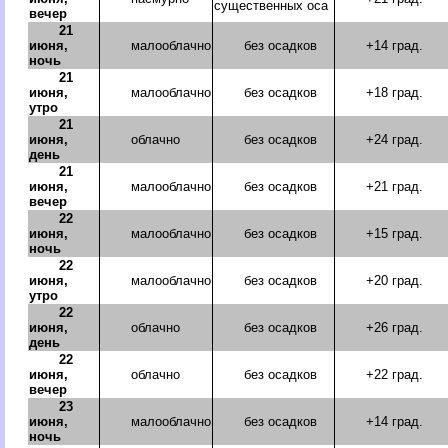
существенных оса
вечер
21
июня,
малооблачно
без осадков
+14 град.
ночь
21
июня,
малооблачно
без осадков
+18 град.
утро
21
июня,
облачно
без осадков
+24 град.
день
21
июня,
малооблачно
без осадков
+21 град.
вечер
22
июня,
малооблачно
без осадков
+15 град.
ночь
22
июня,
малооблачно
без осадков
+20 град.
утро
22
июня,
облачно
без осадков
+26 град.
день
22
июня,
облачно
без осадков
+22 град.
вечер
23
июня,
малооблачно
без осадков
+14 град.
ночь