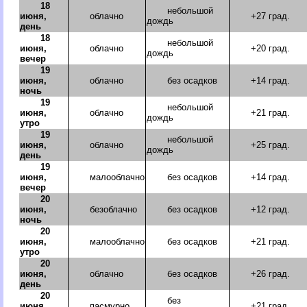
18
небольшой
июня,
облачно
+27 град.
дождь
день
18
небольшой
июня,
облачно
+20 град.
дождь
вечер
19
июня,
облачно
без осадков
+14 град.
ночь
19
небольшой
июня,
облачно
+21 град.
дождь
утро
19
небольшой
июня,
облачно
+25 град.
дождь
день
19
июня,
малооблачно
без осадков
+14 град.
вечер
20
июня,
безоблачно
без осадков
+12 град.
ночь
20
июня,
малооблачно
без осадков
+21 град.
утро
20
июня,
облачно
без осадков
+26 град.
день
20
без
июня,
пасмурно
+21 град.