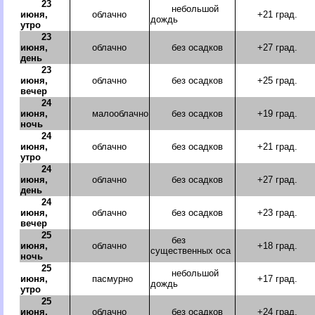
23
небольшой
июня,
облачно
+21 град.
дождь
утро
23
июня,
облачно
без осадков
+27 град.
день
23
июня,
облачно
без осадков
+25 град.
вечер
24
июня,
малооблачно
без осадков
+19 град.
ночь
24
июня,
облачно
без осадков
+21 град.
утро
24
июня,
облачно
без осадков
+27 град.
день
24
июня,
облачно
без осадков
+23 град.
вечер
25
без
июня,
облачно
+18 град.
существенных оса
ночь
25
небольшой
июня,
пасмурно
+17 град.
дождь
утро
25
июня,
облачно
без осадков
+24 град.