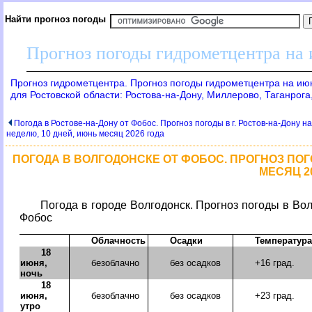
Найти прогноз погоды
Прогноз погоды гидрометцентра на
Прогноз гидрометцентра. Прогноз погоды гидрометцентра на ию
для Ростовской области: Ростова-на-Дону, Миллерово, Таганрога
Погода в Ростове-на-Дону от Фобос. Прогноз погоды в г. Ростов-на-Дону на
неделю, 10 дней, июнь месяц 2026 года
ПОГОДА В ВОЛГОДОНСКЕ ОТ ФОБОС. ПРОГНОЗ ПОГО
МЕСЯЦ 2
Погода в городе Волгодонск. Прогноз погоды в Вол
Фобос
Облачность
Осадки
Температура
18
июня,
безоблачно
без осадков
+16 град.
ночь
18
июня,
безоблачно
без осадков
+23 град.
утро