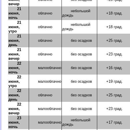
вечер
21
небольшой
июня,
облачно
+18 град.
дождь
ночь
21
небольшой
июня,
облачно
+18 град.
дождь
утро
21
июня,
облачно
без осадков
+25 град.
день
21
июня,
облачно
без осадков
+23 град.
вечер
22
июня,
малооблачно
без осадков
+16 град.
ночь
22
июня,
малооблачно
без осадков
+19 град.
утро
22
июня,
облачно
без осадков
+25 град.
день
22
июня,
малооблачно
без осадков
+23 град.
вечер
23
небольшой
июня,
малооблачно
+17 град.
дождь
ночь