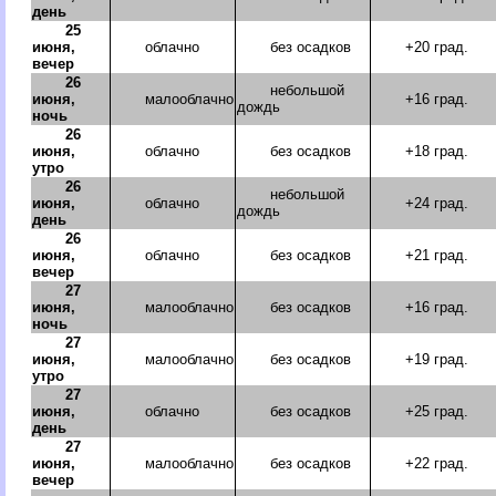
день
25
июня,
облачно
без осадков
+20 град.
вечер
26
небольшой
июня,
малооблачно
+16 град.
дождь
ночь
26
июня,
облачно
без осадков
+18 град.
утро
26
небольшой
июня,
облачно
+24 град.
дождь
день
26
июня,
облачно
без осадков
+21 град.
вечер
27
июня,
малооблачно
без осадков
+16 град.
ночь
27
июня,
малооблачно
без осадков
+19 град.
утро
27
июня,
облачно
без осадков
+25 град.
день
27
июня,
малооблачно
без осадков
+22 град.
вечер