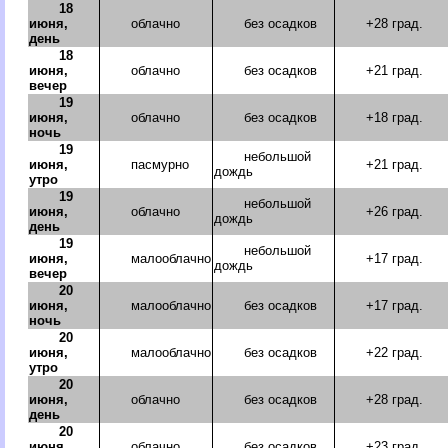
18
июня,
облачно
без осадков
+28 град.
день
18
июня,
облачно
без осадков
+21 град.
вечер
19
июня,
облачно
без осадков
+18 град.
ночь
19
небольшой
июня,
пасмурно
+21 град.
дождь
утро
19
небольшой
июня,
облачно
+26 град.
дождь
день
19
небольшой
июня,
малооблачно
+17 град.
дождь
вечер
20
июня,
малооблачно
без осадков
+17 град.
ночь
20
июня,
малооблачно
без осадков
+22 град.
утро
20
июня,
облачно
без осадков
+28 град.
день
20
июня,
облачно
без осадков
+23 град.