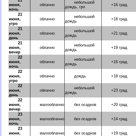
21
небольшой
июня,
облачно
+16 град.
дождь, гро
ночь
21
небольшой
июня,
облачно
+18 град.
дождь
утро
21
небольшой
июня,
облачно
+21 град.
дождь
день
21
небольшой
июня,
облачно
+19 град.
дождь
вечер
22
небольшой
июня,
облачно
+16 град.
дождь
ночь
22
июня,
облачно
дождь
+18 град.
утро
22
небольшой
июня,
облачно
+23 град.
дождь
день
22
июня,
малооблачно
без осадков
+20 град.
вечер
23
июня,
малооблачно
без осадков
+14 град.
ночь
23
июня,
малооблачно
без осадков
+19 град.