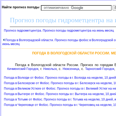
Найти прогноз погоды
Прогноз погоды гидрометцентра на
Прогноз гидрометцентра. Прогноз погоды гидрометцентра на июнь месяц
Погода в Волгоградской области. Прогноз погоды фобос в Волгоградской о
июнь месяц
ПОГОДА В ВОЛОГОДСКОЙ ОБЛАСТИ РОССИИ. М
Погода в Вологодской области России. Прогноз по городам В
, г.
, с.
, с.
,
Кичменгский Городок
Никольск
Нюксеница
Тарногский Городок
Погода в Вологде от Фобос. Прогноз погоды в г. Вологда на неделю, 10 дне
Погода в Белозерске от Фобос. Прогноз погоды в г. Белозерск на неделю, 1
Погода в Великом Устюге от Фобос. Прогноз погоды в г. Великий Устюг на н
Погода в Вытегре от Фобос. Прогноз погоды в г. Вытегра на неделю, 10 дне
Погода в Тотьме от Фобос. Прогноз погоды в г. Тотьма на неделю, 10 дней,
Погода в Череповце от Фобос. Прогноз погоды в г. Череповец на неделю, 1