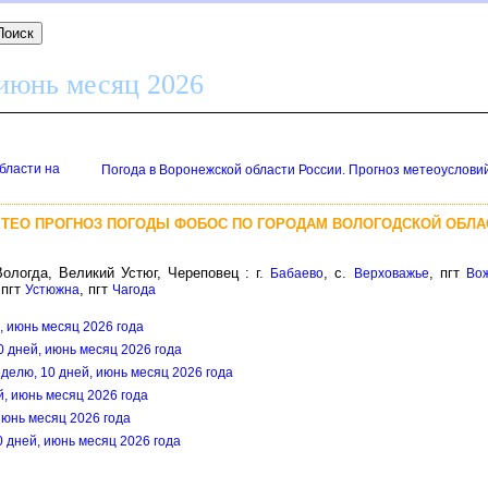
 июнь месяц 2026
бласти на
Погода в Воронежской области России. Прогноз метеоуслови
ЕТЕО ПРОГНОЗ ПОГОДЫ ФОБОС ПО ГОРОДАМ ВОЛОГОДСКОЙ ОБЛА
ологда, Великий Устюг, Череповец : г.
, с.
, пгт
Бабаево
Верховажье
Во
 пгт
, пгт
Устюжна
Чагода
й, июнь месяц 2026 года
0 дней, июнь месяц 2026 года
еделю, 10 дней, июнь месяц 2026 года
й, июнь месяц 2026 года
 июнь месяц 2026 года
0 дней, июнь месяц 2026 года