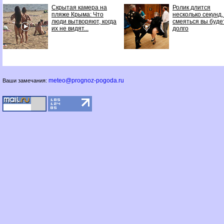
Скрытая камера на
Ролик длится
пляже Крыма: Что
несколько секунд,
люди вытворяют, когда
смеяться вы буде
их не видят...
долго
meteo@prognoz-pogoda.ru
Ваши замечания: