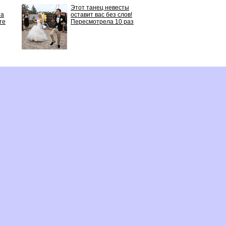
Этот танец невесты
 а
оставит вас без слов!
те
Пересмотрела 10 раз