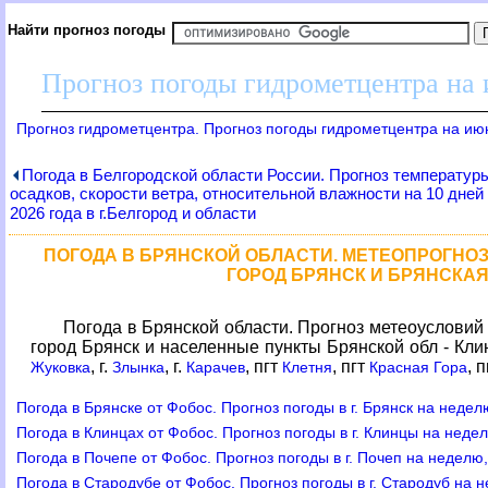
Найти прогноз погоды
Прогноз погоды гидрометцентра на
Прогноз гидрометцентра. Прогноз погоды гидрометцентра на ию
Погода в Белгородской области России. Прогноз температур
осадков, скорости ветра, относительной влажности на 10 дне
2026 года в г.Белгород и области
ПОГОДА В БРЯНСКОЙ ОБЛАСТИ. МЕТЕОПРОГНОЗ 
ГОРОД БРЯНСК И БРЯНСКА
Погода в Брянской области. Прогноз метеоусловий 
город Брянск и населенные пункты Брянской обл - Клин
, г.
, г.
, пгт
, пгт
, 
Жуковка
Злынка
Карачев
Клетня
Красная Гора
Погода в Брянске от Фобос. Прогноз погоды в г. Брянск на недел
Погода в Клинцах от Фобос. Прогноз погоды в г. Клинцы на неде
Погода в Почепе от Фобос. Прогноз погоды в г. Почеп на неделю
Погода в Стародубе от Фобос. Прогноз погоды в г. Стародуб на 