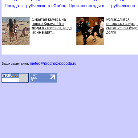
Погода в Трубчевске от Фобос. Прогноз погоды в г. Трубчевск на
Скрытая камера на
Ролик длится
пляже Крыма: Что
несколько секунд,
люди вытворяют, когда
смеяться вы буде
их не видят...
долго
meteo@prognoz-pogoda.ru
Ваши замечания: