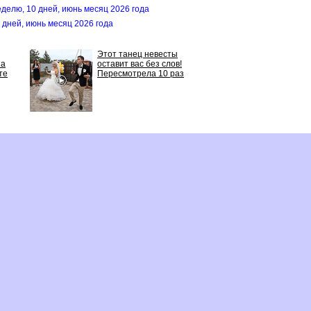
еделю, 10 дней, июнь месяц 2026 года
0 дней, июнь месяц 2026 года
Этот танец невесты
 а
оставит вас без слов!
те
Пересмотрела 10 раз