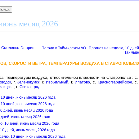
 июнь месяц 2026
 Смоленск, Гагарин,
Погода в Таймырском АО . Прогноз на неделю, 10 дней
Таймырс
ОВ, СКОРОСТИ ВЕТРА, ТЕМПЕРАТУРЫ ВОЗДУХА В СТАВРОПОЛЬСК
тра, температуры воздуха, относительной влажности на Ставрополье : с
, г.
, г.
, г.
, с.
, с
оводск
Зеленокумск
Изобильный
Ипатово
Красногвардейское
, г.
елицкое
Светлоград
 10 дней, июнь месяц 2026 года
 10 дней, июнь месяц 2026 года
10 дней, июнь месяц 2026 года
0 дней, июнь месяц 2026 года
ю, 10 дней, июнь месяц 2026 года
 10 дней, июнь месяц 2026 года
делю, 10 дней, июнь месяц 2026 года