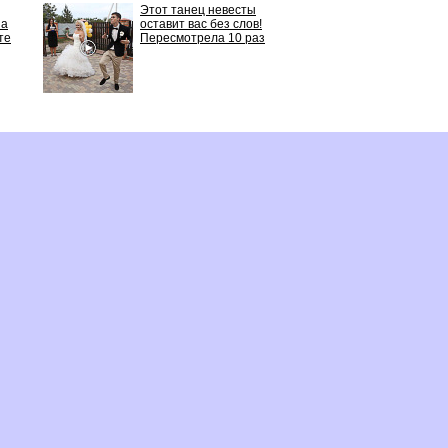
Этот танец невесты
 а
оставит вас без слов!
те
Пересмотрела 10 раз