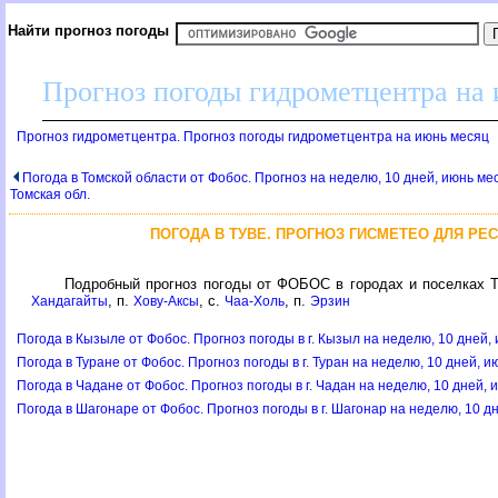
Найти прогноз погоды
Прогноз погоды гидрометцентра на
Прогноз гидрометцентра. Прогноз погоды гидрометцентра на июнь месяц
Погода в Томской области от Фобос. Прогноз на неделю, 10 дней, июнь мес
Томская обл.
ПОГОДА В ТУВЕ. ПРОГНОЗ ГИСМЕТЕО ДЛЯ РЕС
Подробный прогноз погоды от ФОБОС в городах и поселках 
, п.
, с.
, п.
Хандагайты
Хову-Аксы
Чаа-Холь
Эрзин
Погода в Кызыле от Фобос. Прогноз погоды в г. Кызыл на неделю, 10 дней,
Погода в Туране от Фобос. Прогноз погоды в г. Туран на неделю, 10 дней, 
Погода в Чадане от Фобос. Прогноз погоды в г. Чадан на неделю, 10 дней, 
Погода в Шагонаре от Фобос. Прогноз погоды в г. Шагонар на неделю, 10 д