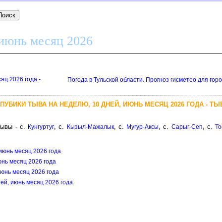
 июнь месяц 2026
яц 2026 года -
Погода в Тульской области. Прогноз гисметео для гор
ПУБИКИ ТЫВА НА НЕДЕЛЮ, 10 ДНЕЙ, ИЮНЬ МЕСЯЦ 2026 ГОДА - ТЫ
Тывы - с.
, с.
, с.
, с.
, с.
Кунгуртуг
Кызыл-Мажалык
Мугур-Аксы
Сарыг-Сеп
То
 июнь месяц 2026 года
июнь месяц 2026 года
июнь месяц 2026 года
ней, июнь месяц 2026 года